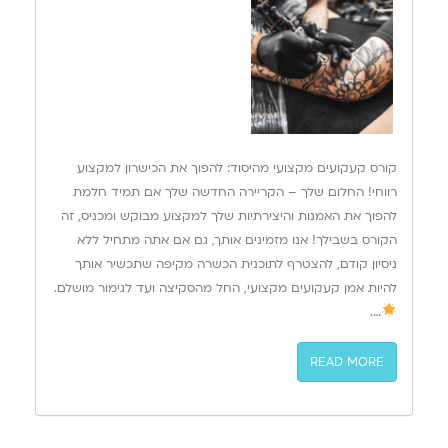
קורס קעקועים מקצועי מהיסוד: להפוך את הכישרון למקצוע
רווחי! החלום שלך – הקריירה החדשה שלך אם תמיד חלמת
להפוך את האמנות והיצירתיות שלך למקצוע מבוקש ומכניס, זה
הקורס בשבילך! אנו מזמינים אותך, גם אם אתה מתחיל ללא
ניסיון קודם, להצטרף לתוכנית הכשרה מקיפה שתכשיר אותך
להיות אמן קעקועים מקצועי, החל מהסקיצה ועד לגימור מושלם.
….
READ MORE