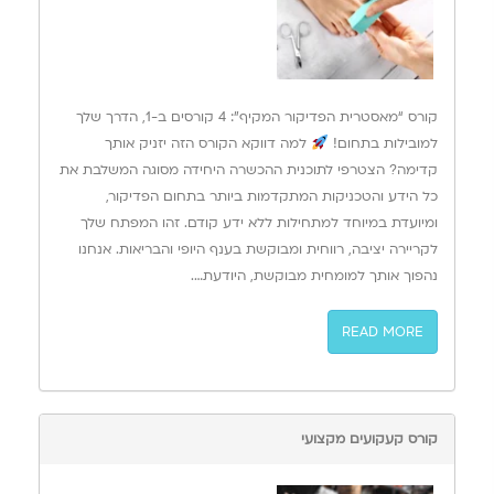
קורס “מאסטרית הפדיקור המקיף”: 4 קורסים ב-1, הדרך שלך
למובילות בתחום!
למה דווקא הקורס הזה יזניק אותך
קדימה? הצטרפי לתוכנית ההכשרה היחידה מסוגה המשלבת את
כל הידע והטכניקות המתקדמות ביותר בתחום הפדיקור,
ומיועדת במיוחד למתחילות ללא ידע קודם. זהו המפתח שלך
לקריירה יציבה, רווחית ומבוקשת בענף היופי והבריאות. אנחנו
נהפוך אותך למומחית מבוקשת, היודעת….
READ MORE
קורס קעקועים מקצועי