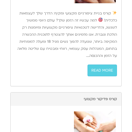
קורס בניית ציפורניים מקצועי ומקיף: הדרך שלך לעצמאות
כלכלית!
למה עכשיו זה הזמן שלך? עולם היופי ממשיך
לשגשג, והדרישה לטכנאיות ציפורניים מקצועיות ומיומנות רק
הולכת וגוברת. אנו מזמינים אותך להצטרף לתוכנית ההכשרה
המקיפה ביותר, שנועדה להפוך נשים מגיל 18 ומעלה למומחיות
בתחום, המנהלות עסק עצמאי, רווחי ומבטיח עם שליטה מלאה
על הזמן וההכנסה….
READ MORE
קורס פדיקור מקצועי