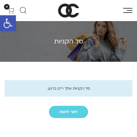
0
פתח סרגל 
סל הקניות
סל הקניות שלך ריק כרגע.
חזור לחנות