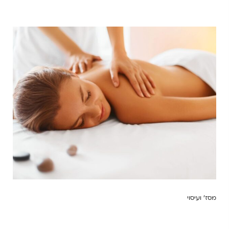
מסז’ ועיסוי