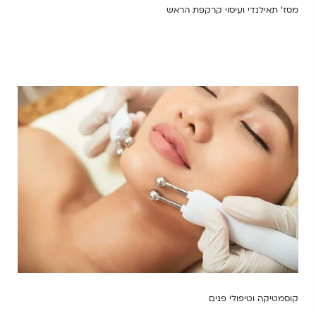
מסז’ תאילנדי ועיסוי קרקפת הראש
קוסמטיקה וטיפולי פנים