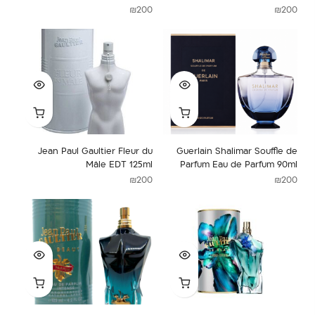
₪
200
₪
200
Jean Paul Gaultier Fleur du
Guerlain Shalimar Souffle de
Mâle EDT 125ml
Parfum Eau de Parfum 90ml
₪
200
₪
200