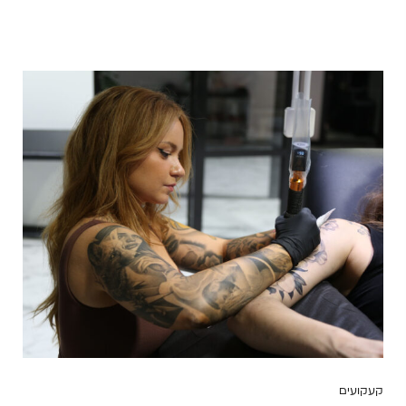
קעקועים