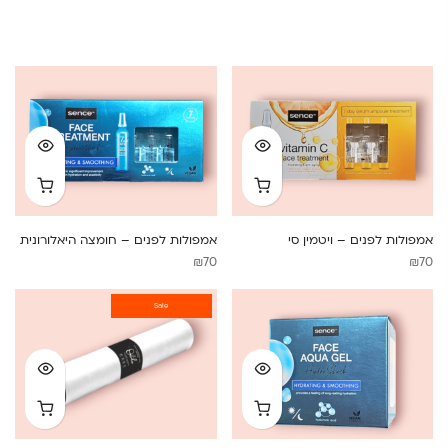
אמפולות לפנים – ויטמין סי
אמפולות לפנים – חומצה היאלורונית
₪
70
₪
70
Sale