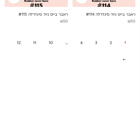
ראבר בייס ניוד סינדרלה #114
ראבר בייס ניוד סינדרלה #115
₪
50
₪
50
12
11
10
…
4
3
2
1
→