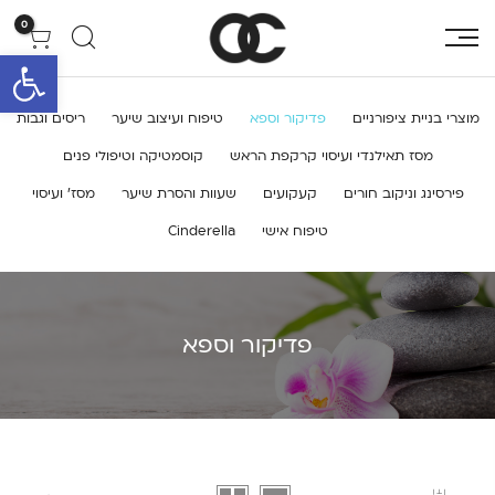
0
פתח סרגל 
מוצרי בניית ציפורניים
פדיקור וספא
טיפוח ועיצוב שיער
ריסים וגבות
מסז תאילנדי ועיסוי קרקפת הראש
קוסמטיקה וטיפולי פנים
פירסינג וניקוב חורים
קעקועים
שעוות והסרת שיער
מסז’ ועיסוי
טיפוח אישי
Cinderella
פדיקור וספא