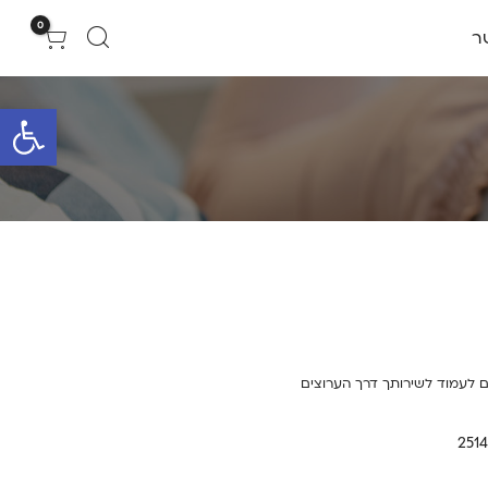
0
ר
פתח סרגל 
 לעמוד לשירותך דרך הערוצים