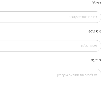
דוא"ל
מס טלפון
הודעה