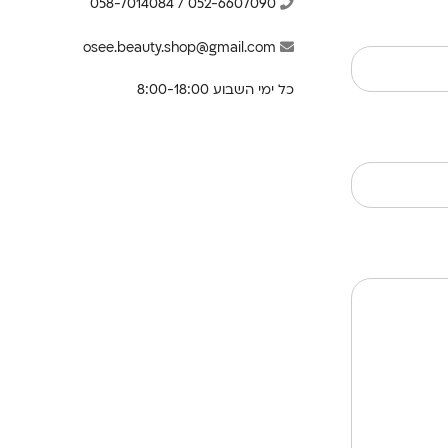
058-7014084
/
052-6607090
osee.beauty.shop@gmail.com
כל ימי השבוע 8:00-18:00