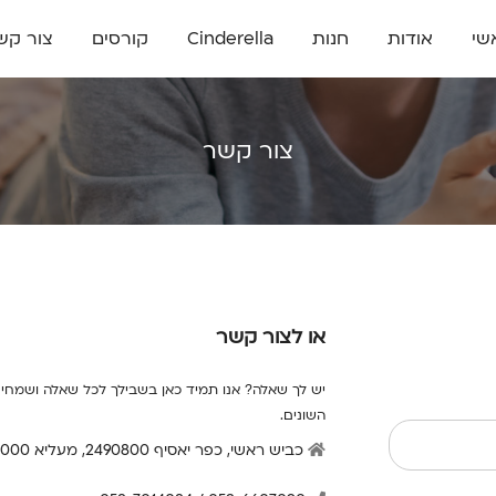
שי
אודות
חנות
Cinderella
קורסים
צור קש
צור קשר
או לצור קשר
יש לך שאלה? אנו תמיד כאן בשבילך לכל שאלה ושמחים
השונים.
כביש ראשי, כפר יאסיף 2490800, מעליא 2514000