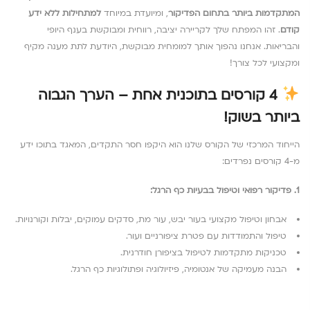
המתקדמות ביותר בתחום הפדיקור
, ומיועדת במיוחד
למתחילות ללא ידע
קודם
. זהו המפתח שלך לקריירה יציבה, רווחית ומבוקשת בענף היופי
והבריאות. אנחנו נהפוך אותך למומחית מבוקשת, היודעת לתת מענה מקיף
ומקצועי לכל צורך!
4 קורסים בתוכנית אחת – הערך הגבוה
ביותר בשוק!
הייחוד המרכזי של הקורס שלנו הוא היקפו חסר התקדים, המאגד בתוכו ידע
מ-4 קורסים נפרדים:
1. פדיקור רפואי וטיפול בבעיות כף הרגל:
אבחון וטיפול מקצועי בעור יבש, עור מת, סדקים עמוקים, יבלות וקורנויות.
טיפול והתמודדות עם פטרת ציפורניים ועור.
טכניקות מתקדמות לטיפול בציפורן חודרנית.
הבנה מעמיקה של אנטומיה, פיזיולוגיה ופתולוגיות כף הרגל.