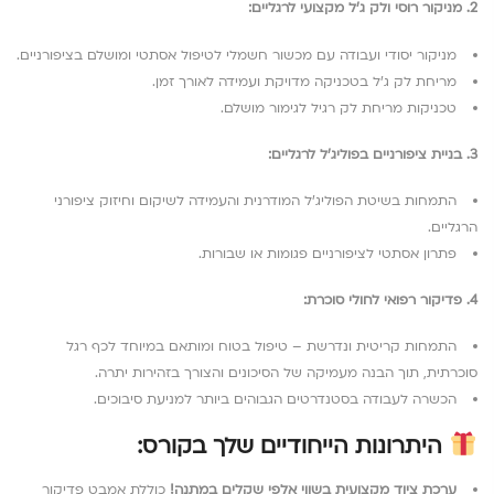
2. מניקור רוסי ולק ג’ל מקצועי לרגליים:
מניקור יסודי ועבודה עם מכשור חשמלי לטיפול אסתטי ומושלם בציפורניים.
מריחת לק ג’ל בטכניקה מדויקת ועמידה לאורך זמן.
טכניקות מריחת לק רגיל לגימור מושלם.
3. בניית ציפורניים בפוליג’ל לרגליים:
התמחות בשיטת הפוליג’ל המודרנית והעמידה לשיקום וחיזוק ציפורני
הרגליים.
פתרון אסתטי לציפורניים פגומות או שבורות.
4. פדיקור רפואי לחולי סוכרת:
התמחות קריטית ונדרשת – טיפול בטוח ומותאם במיוחד לכף רגל
סוכרתית, תוך הבנה מעמיקה של הסיכונים והצורך בזהירות יתרה.
הכשרה לעבודה בסטנדרטים הגבוהים ביותר למניעת סיבוכים.
היתרונות הייחודיים שלך בקורס:
ערכת ציוד מקצועית בשווי אלפי שקלים במתנה!
כוללת אמבט פדיקור