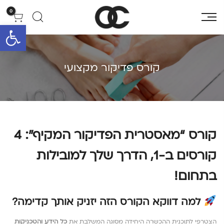
0
פתח סרגל 
קורס פדיקור מקצועי
קורס “מאסטרית הפדיקור המקיף”: 4
קורסים ב-1, הדרך שלך למובילות
בתחום!
למה דווקא הקורס הזה יזניק אותך קדימה?
הצטרפי לתוכנית ההכשרה היחידה מסוגה המשלבת את
כל הידע והטכניקות