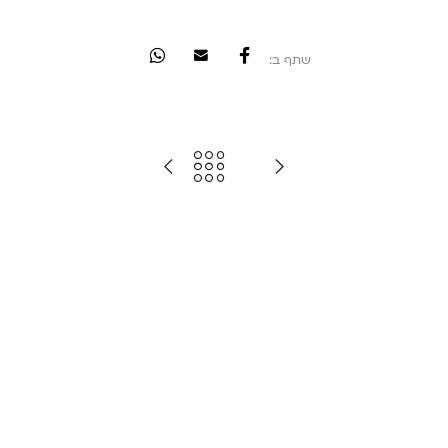
שתף ב: