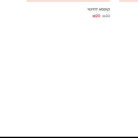
קופסא לחיטוי
₪
20
₪
30