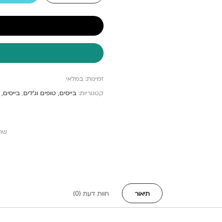
זמינות:
במלאי
קטגוריות:
בייסים, טופים וג'לים
,
בייסים, 
שת
תיאור
חוות דעת (0)