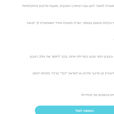
אפשרת למוצר לנוע עם הציפורן הטבעית, מונעת סדקים והתקלפויות
ת בקלות ובאופן עצמאי, יוצרת משטח אחיד ומאפשרת לך לבנות
 וכצבע כיסוי טבעי במריחה אחת, ובכך לחסוך את שלב הצבע
יצירת קו פרנץ’ מדויק או למראה “נקי” טרנדי מתחת לטופ.
הוספה לסל