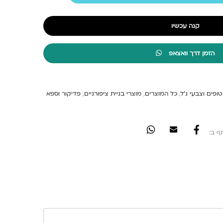
קנה עכשיו
הזמן דרך וואצאפ
טופים וצבעי ג'ל
,
כל המוצרים
,
מוצרי בניית ציפורניים
,
פדיקור וספא
ף ב: