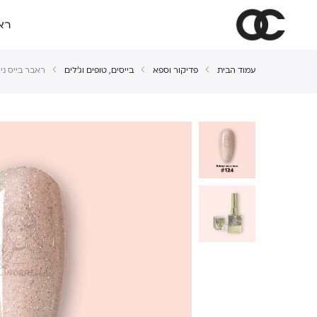
רא
עמוד הבית
פדיקור וספא
בייסים, טופים וג'לים
ראבר בייס ניוד 