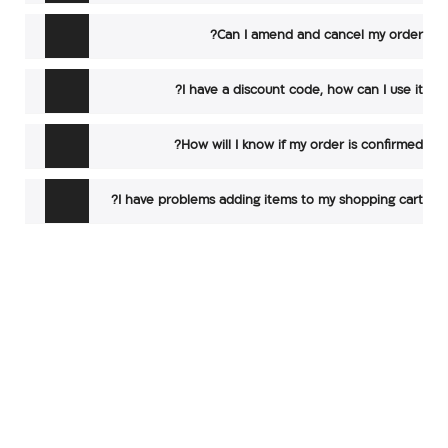
Can I amend and cancel my order?
I have a discount code, how can I use it?
How will I know if my order is confirmed?
I have problems adding items to my shopping cart?