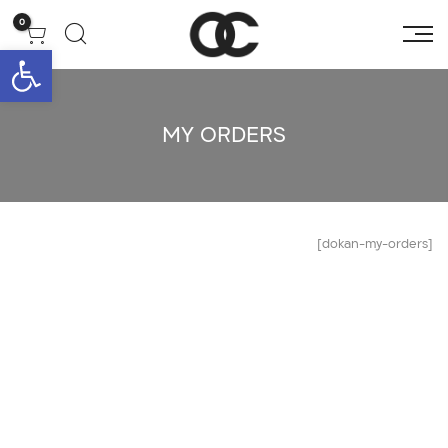
0
פתח סרגל 
MY ORDERS
[dokan-my-orders]