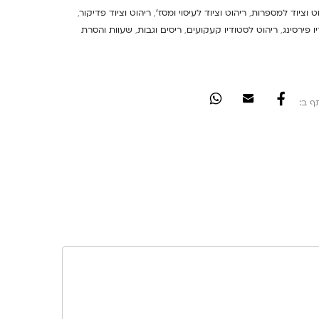
ט וציוד למספרות
,
ריהוט וציוד לעיסוי ומסז'
,
ריהוט וציוד פדיקור
,
ו פירסינג
,
ריהוט לסטודיו קעקועים
,
ריסים וגבות
,
שעוות והסרת
ף ב: