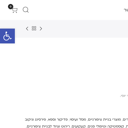
0
ר
פתח סרגל 
ופי.
ים
,
מוצרי בניית ציפורניים
,
מסז' ועיסוי
,
פדיקור וספא
,
פירסינג וניקוב
ת
,
קוסמטיקה וטיפולי פנים
,
קעקועים
,
ריהוט וציוד לבניית ציפורניים
,