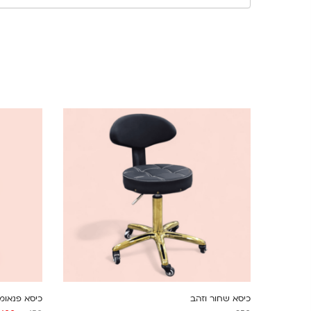
כיסא שחור וזהב
כיסא פנאומ