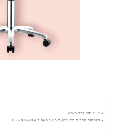
• משלוחים לכל הארץ.
• לפרטים נוספים ניתן לפנות בוואטסאפ ל 058-701-4084