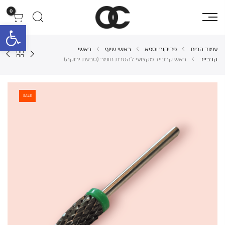
0
פתח סרגל 
עמוד הבית
פדיקור וספא
ראשי שיוף
ראשי
קרבייד
ראש קרבייד מקצועי להסרת חומר (טבעת ירוקה)
SALE