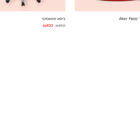
Ak
כיסא פנאומטי
₪
400
₪
450