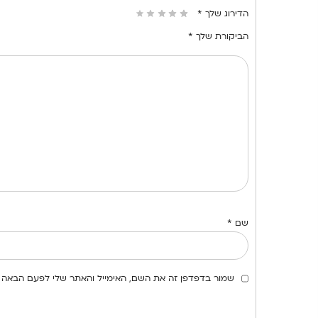
הדירוג שלך
*
הביקורת שלך
*
שם
*
שמור בדפדפן זה את השם, האימייל והאתר שלי לפעם הבאה 