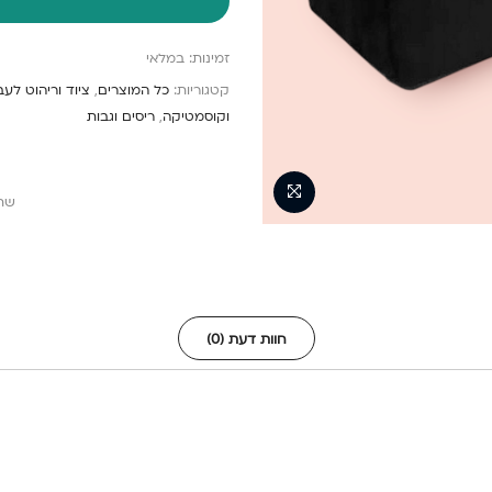
זמינות:
במלאי
קטגוריות:
כל המוצרים
,
ציוד וריהוט לעב
וקוסמטיקה
,
ריסים וגבות
שת
חוות דעת (0)