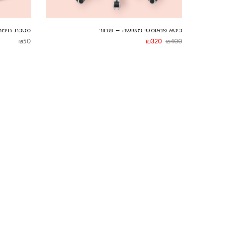
כיסא פנאומטי משושה – שחור
מסכת חימר er Fassi
₪
50
₪
320
₪
400