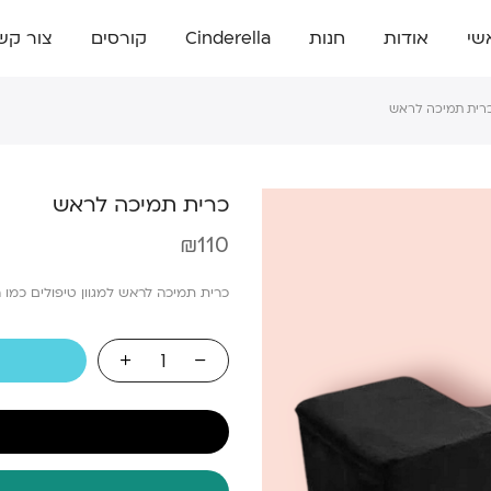
שי
אודות
חנות
Cinderella
קורסים
צור קש
רית תמיכה לראש
כרית תמיכה לראש
₪
110
כרית תמיכה לראש למגוון טיפולים כמו רי