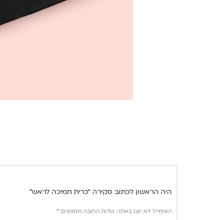
היה הראשון לכתוב סקירה “כרית תמיכה לראש”
האימייל לא יוצג באתר.
שדות החובה מסומנים
*