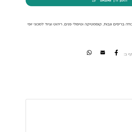
הזמן דרך וואצאפ
ודה בריסים וגבות
,
קוסמטיקה וטיפולי פנים
,
ריהוט וציוד למכוני יופי
ף ב: