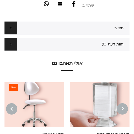
שתף ב:
תיאור
חוות דעת (0)
אולי תאהבו גם
Sale
NEXT
PREVIOUS