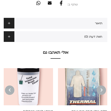
שתף ב:
תיאור
חוות דעת (0)
אולי תאהבו גם
NEXT
PREVIOUS