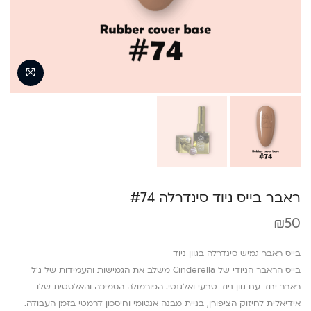
ראבר בייס ניוד סינדרלה #74
₪
50
בייס ראבר גמיש סינדרלה בגוון ניוד
בייס הראבר הניודי של Cinderella משלב את הגמישות והעמידות של ג’ל
ראבר יחד עם גוון ניוד טבעי ואלגנטי. הפורמולה הסמיכה והאלסטית שלו
אידיאלית לחיזוק הציפורן, בניית מבנה אנטומי וחיסכון דרמטי בזמן העבודה.