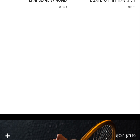
חלוק ניילון דוחה מים ואבק
קופסא לניקוי מכחולים
₪
30
₪
40
מידע נוסף