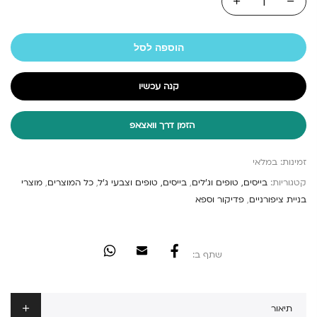
הוספה לסל
קנה עכשיו
הזמן דרך וואצאפ
זמינות:
במלאי
קטגוריות:
בייסים, טופים וג'לים
,
בייסים, טופים וצבעי ג'ל
,
כל המוצרים
,
מוצרי
בניית ציפורניים
,
פדיקור וספא
שתף ב:
תיאור