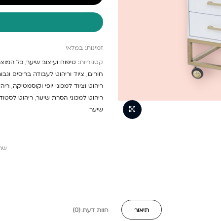
זמינות:
במלאי
קטגוריות:
טיפוח ועיצוב שיער
,
כל המוצר
חורים
,
ציוד וריהוט לעבודה בריסים וגבו
ריהוט וציוד למכוני יופי וקוסמטיקה
,
ריהו
ריהוט למכוני הסרת שיער
,
ריהוט לסטודי
שיער
שת
תיאור
חוות דעת (0)