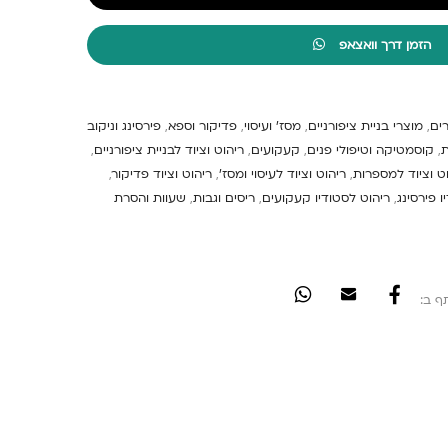
הזמן דרך וואצאפ
ים
,
מוצרי בניית ציפורניים
,
מסז' ועיסוי
,
פדיקור וספא
,
פירסינג וניקוב
ת
,
קוסמטיקה וטיפולי פנים
,
קעקועים
,
ריהוט וציוד לבניית ציפורניים
,
ט וציוד למספרות
,
ריהוט וציוד לעיסוי ומסז'
,
ריהוט וציוד פדיקור
,
ו פירסינג
,
ריהוט לסטודיו קעקועים
,
ריסים וגבות
,
שעוות והסרת
ף ב: