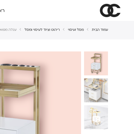
רא
עמוד הבית
מסז' ועיסוי
ריהוט וציוד לעיסוי ומסז'
עגלה מפוא