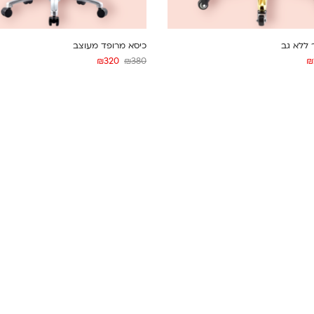
 ללא גב
כיסא מרופד מעוצב
₪
320
₪
380
₪