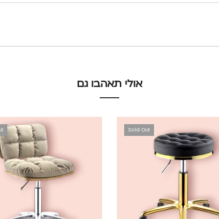
אולי תאהבו גם
ut
Sold Out