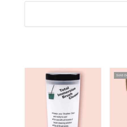
Sold O