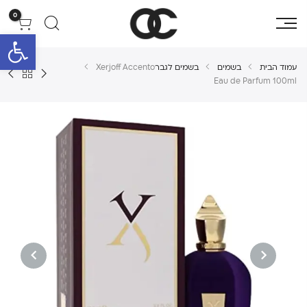
0
פתח סרגל 
עמוד הבית
בשמים
בשמים לגבר
Xerjoff Accento
Eau de Parfum 100ml
NEXT
PREVIOUS