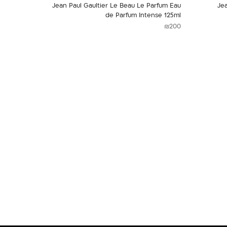
Jean Paul Gaultier Le Beau Le Parfum Eau
Jea
de Parfum Intense 125ml
₪
200