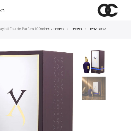
רא
עמוד הבית
בשמים
בשמים לגבר
 Laylati Eau de Parfum 100ml