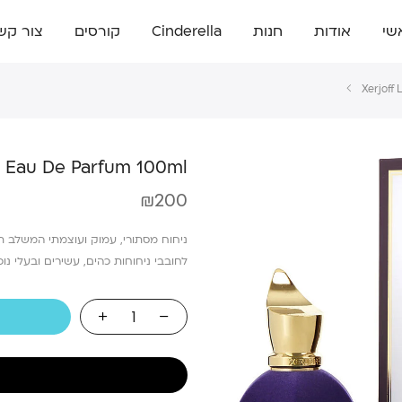
שי
אודות
חנות
Cinderella
קורסים
צור קש
Xerjoff
ti Eau De Parfum 100ml
₪
200
ניחוח מסתורי, עמוק ועוצמתי המשלב תוו
לחובבי ניחוחות כהים, עשירים ובעלי נו