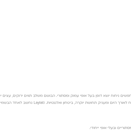
לאנשים המחפשים ניחוח יוצא דופן בעל אופי עמוק ומסתורי. הבושם משלב תווים ירוקים, עצ
וריים ובעלי אופי ייחודי.