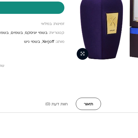
זמינות:
במלאי
קטגוריות:
בשמי יוניסקס
,
בשמים
,
בשמים 200
מותג:
Xerjoff
,
בשמי ניש
שת
תיאור
חוות דעת (0)