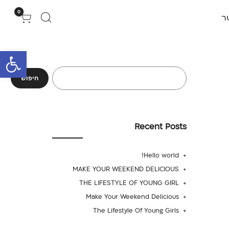
0
ר
פתח סרגל 
חיפוש
Recent Posts
Hello world!
MAKE YOUR WEEKEND DELICIOUS
THE LIFESTYLE OF YOUNG GIRL
Make Your Weekend Delicious
The Lifestyle Of Young Girls