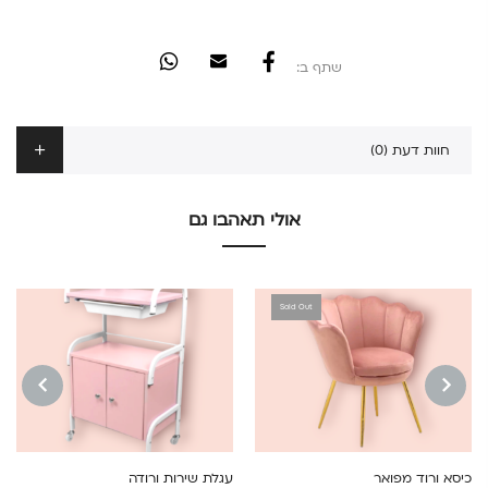
שתף ב:
חוות דעת (0)
אולי תאהבו גם
Sold Out
NEXT
PREVIOUS
כיסא ורוד מפואר
עגלת שירות ורודה