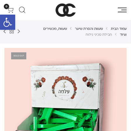
0
פתח סרגל 
עמוד הבית
שעוות והסרת שיער
שעוות, מכשירים
וציוד
חבילת סכיני גילוח
SOLD OUT