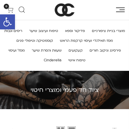
0
פתח סרגל 
מוצרי בניית ציפורניים
פדיקור וספא
טיפוח ועיצוב שיער
ריסים וגבות
מסז תאילנדי ועיסוי קרקפת הראש
קוסמטיקה וטיפולי פנים
פירסינג וניקוב חורים
קעקועים
שעוות והסרת שיער
מסז’ ועיסוי
טיפוח אישי
Cinderella
ציוד חד פעמי ומוצרי חיטוי