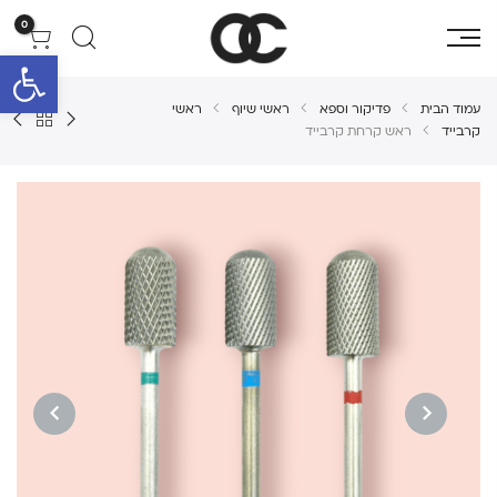
0
פתח סרגל 
עמוד הבית
פדיקור וספא
ראשי שיוף
ראשי
קרבייד
ראש קרחת קרבייד
NEXT
PREVIOUS