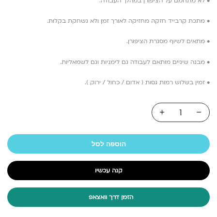
• לא מתחמם על הציפורן במהלך העבודה.
• מתכת קרבייד חזקה מחזיקה לאורך זמן ולא נשחקת בקלות.
• מתאים לשיוף מסגרת הציפורן.
• מבנה שיניים מותאם לעבודה גם לימניות וגם לשמאליות.
• זמין בשלוש רמות גסות ( אדום / כחול / ירוק ).
הוספה לסל
קנה עכשיו
הזמן דרך וואצאפ