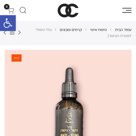
0
פתח סרגל 
עמוד הבית
טיפוח אישי
קרמים וסבונים
נוזל טיפולי
לפטרת הציפורן
SALE