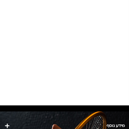
היה:
הוא:
₪30.
₪40.
מידע נוסף