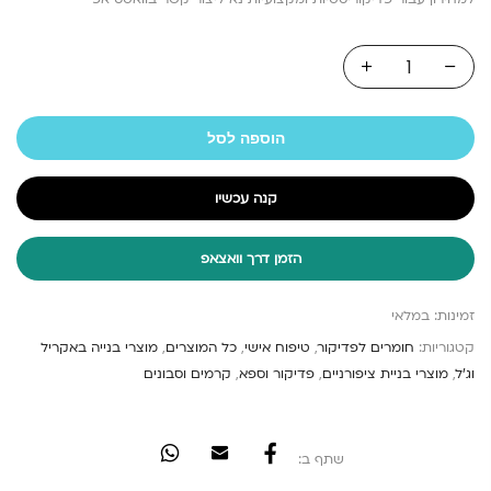
הוספה לסל
קנה עכשיו
הזמן דרך וואצאפ
זמינות:
במלאי
קטגוריות:
חומרים לפדיקור
,
טיפוח אישי
,
כל המוצרים
,
מוצרי בנייה באקריל
וג'ל
,
מוצרי בניית ציפורניים
,
פדיקור וספא
,
קרמים וסבונים
שתף ב: