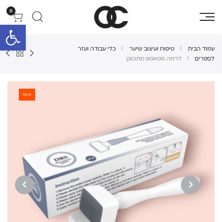
0
פתח סרגל 
עמוד הבית
טיפוח ועיצוב שיער
כלי עבודה ועזר
לספרים
דרמה סטאמפ מתכוונן
SALE
NEXT
PREVIOUS