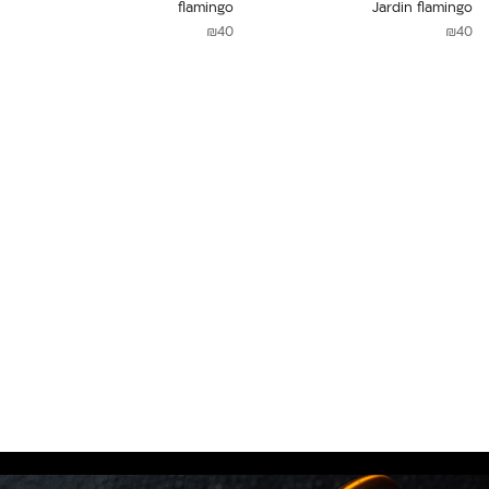
flamingo
Jardin flamingo
₪
40
₪
40