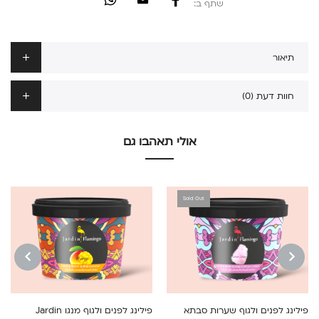
שתף ב:
תיאור
חוות דעת (0)
אולי תאהבו גם
Sold Out
NEXT
PREVIOUS
פילינג לפנים ולגוף שערות סבתא
פילינג לפנים ולגוף מנגו Jardin