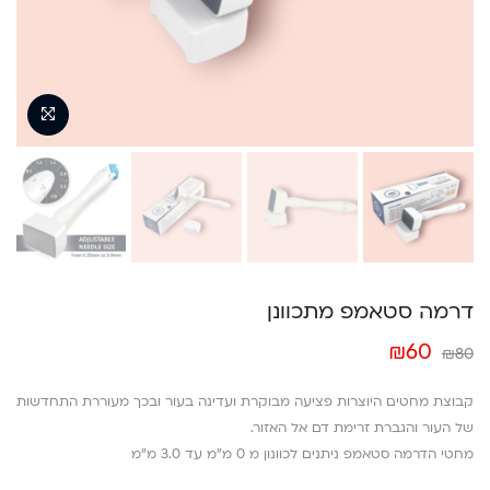
דרמה סטאמפ מתכוונן
המחיר
המחיר
₪
60
₪
80
המקורי
הנוכחי
היה:
הוא:
קבוצת מחטים היוצרות פציעה מבוקרת ועדינה בעור ובכך מעוררת התחדשות
₪60.
₪80.
של העור והגברת זרימת דם אל האזור.
מחטי הדרמה סטאמפ ניתנים לכוונון מ 0 מ”מ עד 3.0 מ”מ