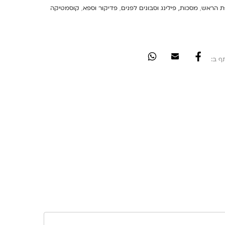
פת הראש
,
מסכות, פילינג וסבונים לפנים
,
פדיקור וספא
,
קוסמטיקה
ף ב: