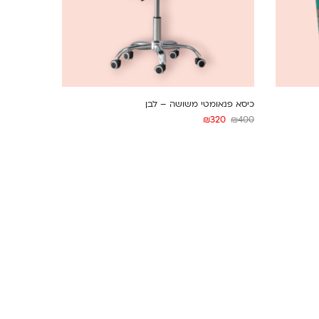
כיסא פנאומטי משושה – לבן
₪
320
₪
400