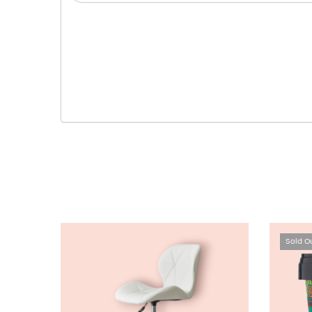
Sold O