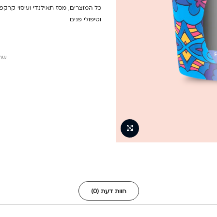
כל המוצרים
,
מסז תאילנדי ועיסוי קרק
וטיפולי פנים
שת
חוות דעת (0)