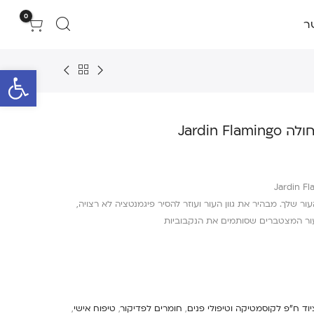
0
ר
פתח סרגל 
Jardin F
העור שלך. מבהיר את גוון העור ועוזר להסיר פיגמנטציה לא רצויה,
עור המצטברים שסותמים את הנקבוביות
יוד ח"פ לקוסמטיקה וטיפולי פנים
,
חומרים לפדיקור
,
טיפוח אישי
,