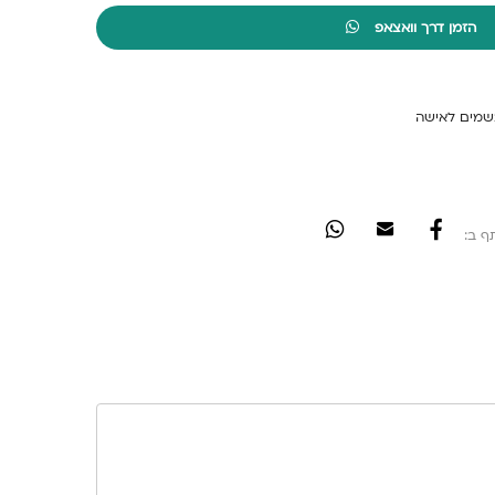
הזמן דרך וואצאפ
שמים לאישה
ף ב: