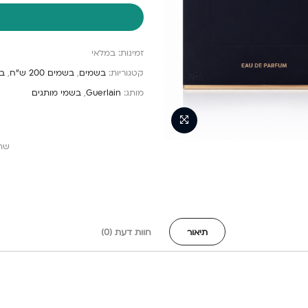
זמינות:
במלאי
קטגוריות:
בשמים
,
בשמים 200 ש"ח
,
ב
מותג:
Guerlain
,
בשמי מותגים
שת
תיאור
חוות דעת (0)