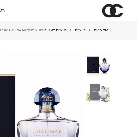
רא
עמוד הבית
בשמים
בשמים לאישה
Parfum Eau de Parfum 90ml