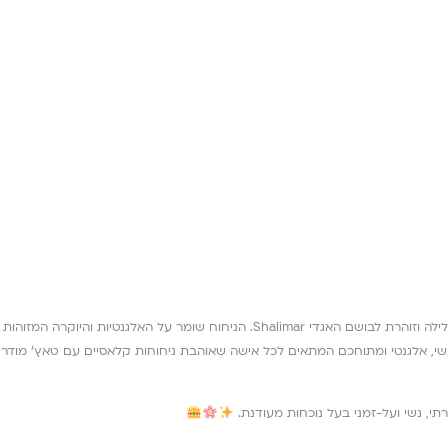
שי, אלגנטי ומתוחכם המתאים לכל אישה שאוהבת ניחוחות קלאסיים עם טאץ’ מודרני. 
י, נשי ועל-זמני בעל נוכחות מעודנת.