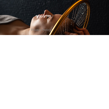
מידע נוסף
Privacy Policy
צור קשר
© כל הזכויות שמורות
אוסי ביוטי
OC