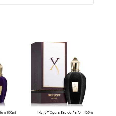
rfum 100ml
Xerjoff Opera Eau de Parfum 100ml