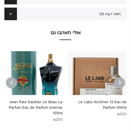
חוות דעת (0)
אולי תאהבו גם
NEXT
PREVIOUS
Jean Paul Gaultier Le Beau Le
Le Labo Another 13 Eau de
Parfum Eau de Parfum Intense
Parfum 100ml
125ml
₪
200
₪
200