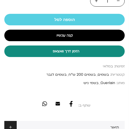
הוספה לסל
קנה עכשיו
הזמן דרך וואצאפ
זמינות:
במלאי
קטגוריות:
בשמים
,
בשמים 200 ש"ח
,
בשמים לגבר
מותג:
Guerlain
,
בשמי ניש
שתף ב:
תיאור