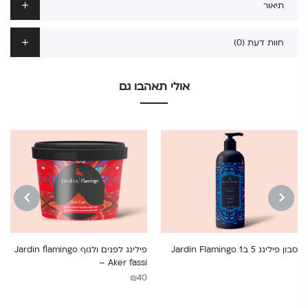
תיאור
חוות דעת (0)
אולי תאהבו גם
NEXT
PREVIOUS
סבון פילינג 5 ב1 Jardin Flamingo
פילינג לפנים ולגוף Jardin flamingo
– Aker fassi
₪
40