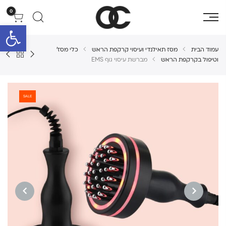
0
פתח סרגל 
עמוד הבית
מסז תאילנדי ועיסוי קרקפת הראש
כלי מסז'
וטיפול בקרקפת הראש
מברשת עיסוי גוף EMS
SALE
NEXT
PREVIOUS