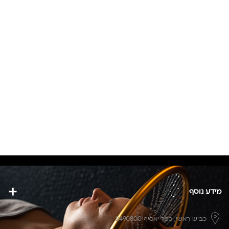
מידע נוסף
כביש ראשי,
כפר יאסיף 2490800