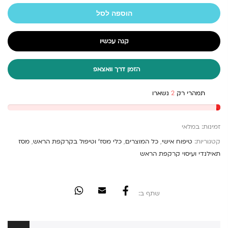
הוספה לסל
קנה עכשיו
הזמן דרך וואצאפ
תמהרי רק
2
נשארו
זמינות:
במלאי
קטגוריות:
טיפוח אישי
,
כל המוצרים
,
כלי מסז' וטיפול בקרקפת הראש
,
מסז
תאילנדי ועיסוי קרקפת הראש
שתף ב: