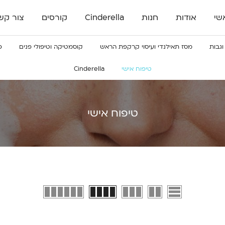
שי
אודות
חנות
Cinderella
קורסים
צור קש
וגבות
מסז תאילנדי ועיסוי קרקפת הראש
קוסמטיקה וטיפולי פנים
פ
טיפוח אישי
Cinderella
טיפוח אישי