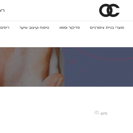
רא
מוצרי בניית ציפורניים
פדיקור וספא
טיפוח ועיצוב שיער
ריסים 
סינון