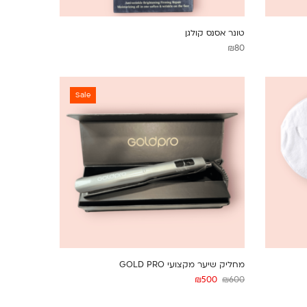
טונר אסנס קולגן
₪
80
Sale
מחליק שיער מקצועי GOLD PRO
₪
500
₪
600