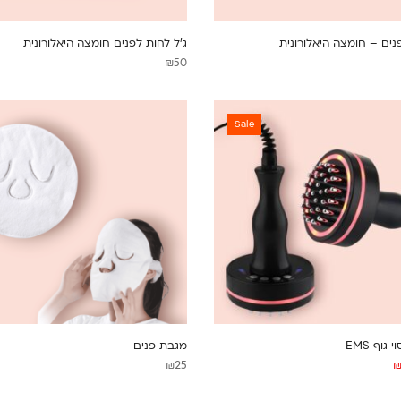
נים – חומצה היאלורונית
ג’ל לחות לפנים חומצה היאלורונית
₪
50
Sale
וף EMS
מגבת פנים
₪
25