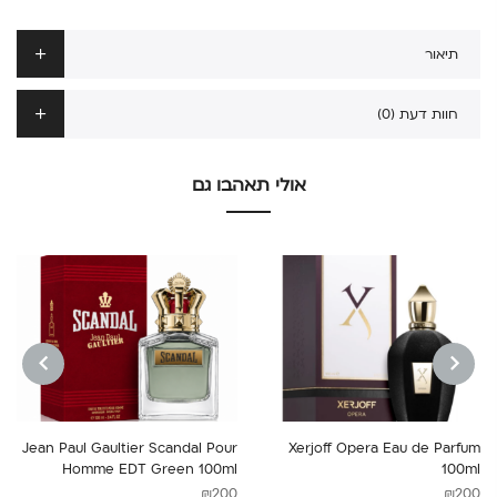
תיאור
חוות דעת (0)
אולי תאהבו גם
NEXT
PREVIOUS
Jean Paul Gaultier Scandal Pour
Xerjoff Opera Eau de Parfum
Homme EDT Green 100ml
100ml
₪
200
₪
200