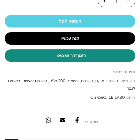
הוספה לסל
קנה עכשיו
הזמן דרך וואצאפ
זמינות:
במלאי
קטגוריות:
בשמי יוניסקס
,
בשמים
,
בשמים 200 ש"ח
,
בשמים לאישה
,
בשמים
לגבר
מותג:
LE LABO
,
בשמי ניש
שתף ב: