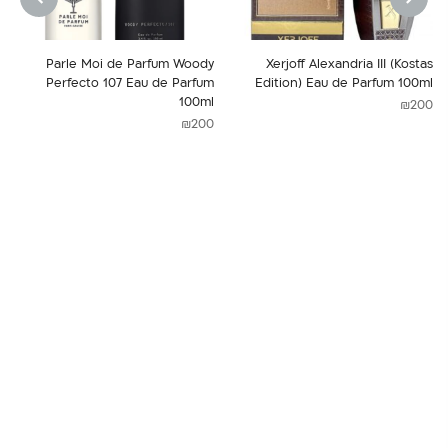
NEXT
PREVIOUS
Parle Moi de Parfum Woody
Xerjoff Alexandria III (Kostas
Perfecto 107 Eau de Parfum
Edition) Eau de Parfum 100ml
100ml
₪
200
₪
200