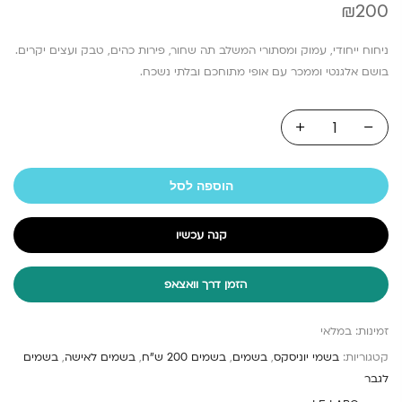
₪
200
ניחוח ייחודי, עמוק ומסתורי המשלב תה שחור, פירות כהים, טבק ועצים יקרים.
בושם אלגנטי וממכר עם אופי מתוחכם ובלתי נשכח.
הוספה לסל
קנה עכשיו
הזמן דרך וואצאפ
זמינות:
במלאי
קטגוריות:
בשמי יוניסקס
,
בשמים
,
בשמים 200 ש"ח
,
בשמים לאישה
,
בשמים
לגבר