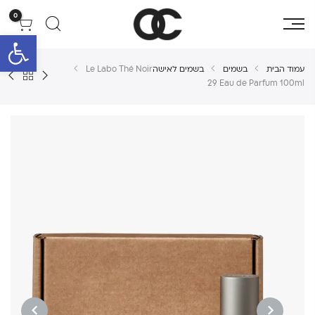
0
פתח סרגל 
עמוד הבית
בשמים
בשמים לאישה
Le Labo Thé Noir
29 Eau de Parfum 100ml