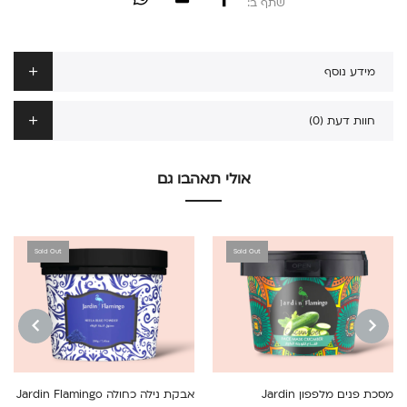
שתף ב:
מידע נוסף
חוות דעת (0)
אולי תאהבו גם
Sold Out
Sold Out
NEXT
PREVIOUS
מסכת פנים מלפפון Jardin
אבקת נילה כחולה Jardin Flamingo