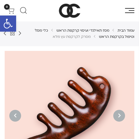
0
פתח סרגל 
עמוד הבית
מסז תאילנדי ועיסוי קרקפת הראש
כלי מסז'
וטיפול בקרקפת הראש
מסרק לקרקפת עץ מלא
NEXT
PREVIOUS