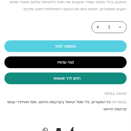
השקיעו בכלי איכותי ועמיד שיעצים את חווית הלקוחות שלכם וישאיר אותם
רגועים ומאושרים. הוסיפו היום את הנגיעה המושלמת למכון שלכם!
הוספה לסל
קנה עכשיו
הזמן דרך וואצאפ
זמינות:
במלאי
קטגוריות:
כל המוצרים
,
כלי מסז' וטיפול בקרקפת הראש
,
מסז תאילנדי ועיסוי
קרקפת הראש