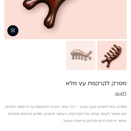
מסרק לקרקפת עץ מלא
₪
40
מסרק המרידיאנים מעץ טבעי – כלי עיסוי יוקרתי המבוסס על הרפואה הסינית.
הוא מיועד לעיסוי עמוק של הקרקפת, הצוואר והפנים, מסייע בהפגת מתחים,
שיפור זרימת הדם וקידום בריאות השיער.