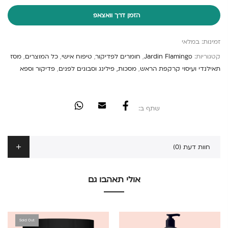
הזמן דרך וואצאפ
זמינות:
במלאי
קטגוריות:
Jardin Flamingo
,
חומרים לפדיקור
,
טיפוח אישי
,
כל המוצרים
,
מסז
תאילנדי ועיסוי קרקפת הראש
,
מסכות, פילינג וסבונים לפנים
,
פדיקור וספא
שתף ב:
חוות דעת (0)
אולי תאהבו גם
Sold Out