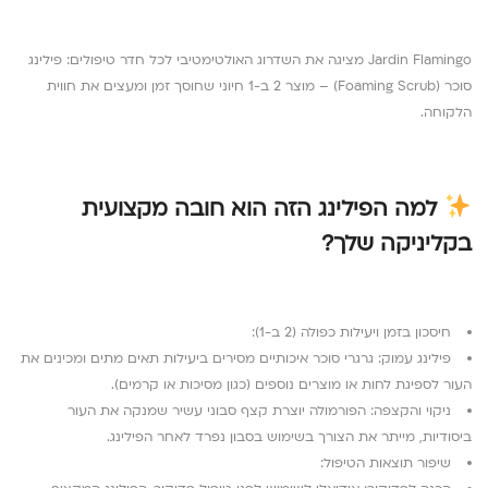
Jardin Flamingo מציגה את השדרוג האולטימטיבי לכל חדר טיפולים: פילינג
סוכר (Foaming Scrub) – מוצר 2 ב-1 חיוני שחוסך זמן ומעצים את חווית
הלקוחה.
למה הפילינג הזה הוא חובה מקצועית
בקליניקה שלך?
חיסכון בזמן ויעילות כפולה (2 ב-1):
פילינג עמוק: גרגרי סוכר איכותיים מסירים ביעילות תאים מתים ומכינים את
העור לספיגת לחות או מוצרים נוספים (כגון מסיכות או קרמים).
ניקוי והקצפה: הפורמולה יוצרת קצף סבוני עשיר שמנקה את העור
ביסודיות, מייתר את הצורך בשימוש בסבון נפרד לאחר הפילינג.
שיפור תוצאות הטיפול: