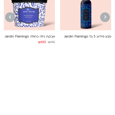
NEXT
PREVIOUS
סבון פילינג 5 ב1 Jardin Flamingo
אבקת נילה כחולה Jardin Flamingo
המחיר
המחיר
₪
100
₪
110
המקורי
הנוכחי
היה:
הוא:
₪100.
₪110.