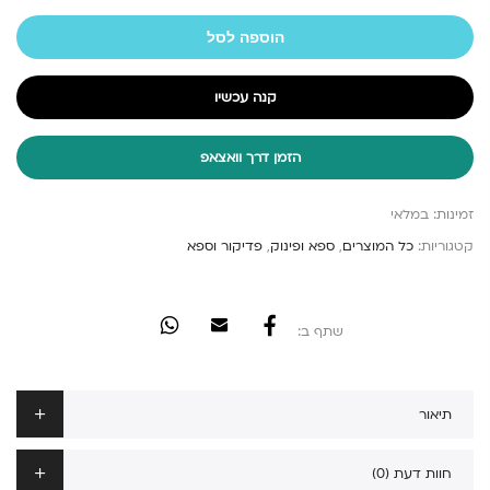
הוספה לסל
קנה עכשיו
הזמן דרך וואצאפ
זמינות:
במלאי
קטגוריות:
כל המוצרים
,
ספא ופינוק
,
פדיקור וספא
שתף ב:
תיאור
חוות דעת (0)