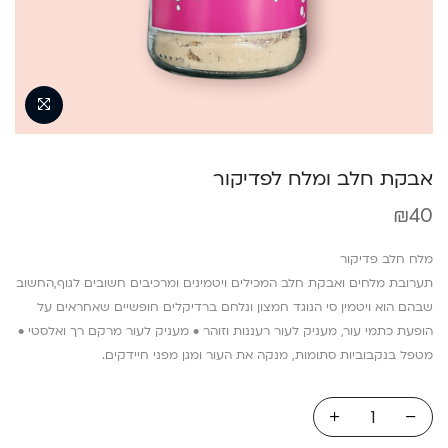
אבקת חלב ומלח לפדיקור
₪
40
מלח חלב פדיקור
תערובת מלחים ואבקת חלב המכילים ויטמינים ומרכיבים חשובים לגוף,
החשוב
שבהם הוא ויטמין סי הנוגד חמצון ונלחם ברדיקלים חופשיים שאחראים על
הופעת כתמי עור, מעניק לעור רעננות וזוהר • מעניק לעור מרקם רך ואלסטי •
מטפל בנקבוביות סתומות, מנקה את העור ומגן מפני חיידקים.