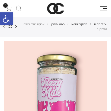
0
פתח סרגל 
עמוד הבית
פדיקור וספא
ספא ופינוק
אבקת חלב ומלח
לפדיקור