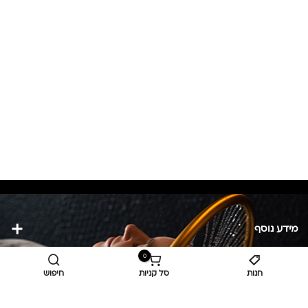
מידע נוסף
0
כביש ראשי,
כפר יאסיף 2490800
חנות
סל קניות
חיפוש
מעליא 2514000