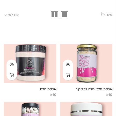
סינון
מיון לפי
אבקת חלב ומלח לפדיקור
אבקת מלח
₪
40
₪
40