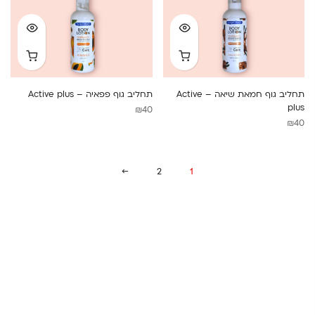
תחליב גוף חמאת שיאה – Active
תחליב גוף פפאיה – Active plus
plus
₪
40
₪
40
→
2
1