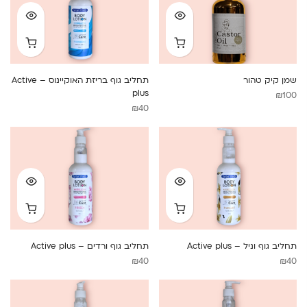
שמן קיק טהור
תחליב גוף בריזת האוקיינוס – Active
plus
₪
100
₪
40
תחליב גוף וניל – Active plus
תחליב גוף ורדים – Active plus
₪
40
₪
40