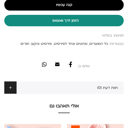
קנה עכשיו
הזמן דרך וואצאפ
זמינות:
במלאי
קטגוריות:
כל המוצרים
,
מחטים וציוד לפירסינג
,
פירסינג וניקוב חורים
שתף ב:
חוות דעת (0)
אולי תאהבו גם