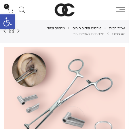
0
פתח סרגל 
עמוד הבית
פירסינג וניקוב חורים
מחטים וציוד
לפירסינג
מלקחיים לאחיזת עור