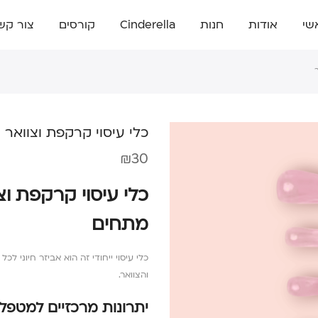
שי
אודות
חנות
Cinderella
קורסים
צור קש
כלי עיסוי קרקפת וצוואר
₪
30
כלי עיסוי קרקפת ו
מתחים
כלי עיסוי ייחודי זה הוא אביזר חיוני 
והצוואר.
יתרונות מרכזיים למטפלי