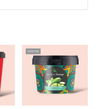
Sold Out