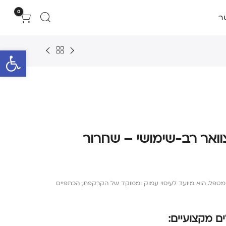
0
ר
פתח סרגל 
צוואר רב-שימושי – שחרור
לכל מטפל. הוא מיועד לעיסוי עמוק וממוקד של הקרקפת, הכתפיים
ם מקצועיים: