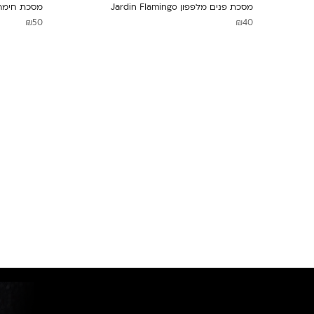
מסכת פנים מלפפון Jardin Flamingo
מסכת חימר er Fassi
₪
50
₪
40