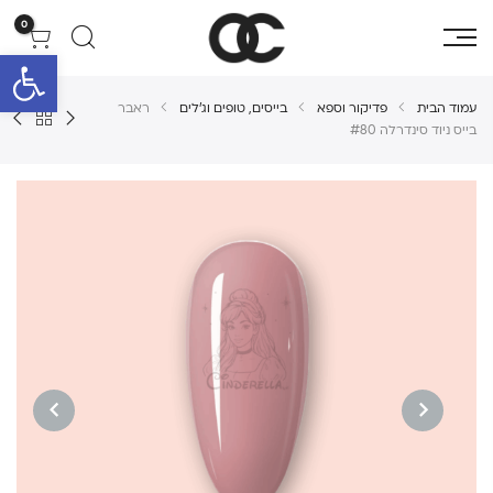
0
פתח סרגל 
עמוד הבית
פדיקור וספא
בייסים, טופים וג'לים
ראבר
בייס ניוד סינדרלה #80
NEXT
PREVIOUS