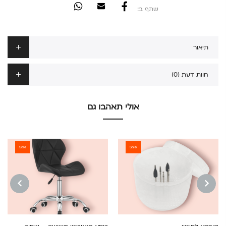
שתף ב:
תיאור
חוות דעת (0)
אולי תאהבו גם
Sale
Sale
NEXT
PREVIOUS