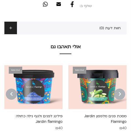
שתף ב:
חוות דעת (0)
אולי תאהבו גם
Sold Out
Sold Out
NEXT
PREVIOUS
מסכת פנים מלפפון Jardin
פילינג לפנים ולגוף נילה כחולה
Jardin flamingo
Flamingo
₪
40
₪
40