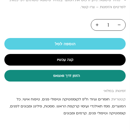
מחיר סיטונאי: ניתן לרכוש את המוצר במחיר סיטונאי משתלם לפי כמות.
לפרטים והזמנות – צרו קשר.
הוספה לסל
קנה עכשיו
הזמן דרך וואצאפ
זמינות:
במלאי
קטגוריות:
חומרים וציוד ח"פ לקוסמטיקה וטיפולי פנים
,
טיפוח אישי
,
כל
המוצרים
,
מסז תאילנדי ועיסוי קרקפת הראש
,
מסכות, פילינג וסבונים לפנים
,
קוסמטיקה וטיפולי פנים
,
קרמים וסבונים