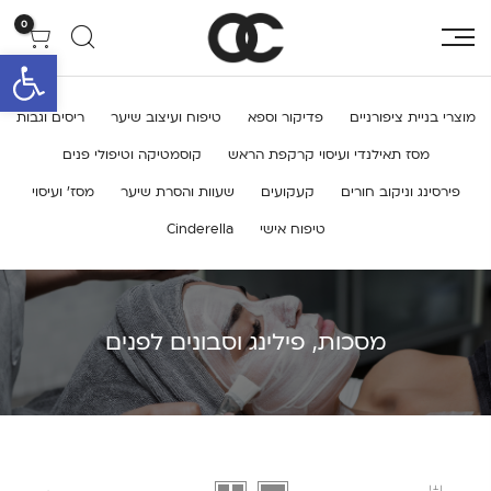
0
פתח סרגל 
מוצרי בניית ציפורניים
פדיקור וספא
טיפוח ועיצוב שיער
ריסים וגבות
מסז תאילנדי ועיסוי קרקפת הראש
קוסמטיקה וטיפולי פנים
פירסינג וניקוב חורים
קעקועים
שעוות והסרת שיער
מסז’ ועיסוי
טיפוח אישי
Cinderella
מסכות, פילינג וסבונים לפנים