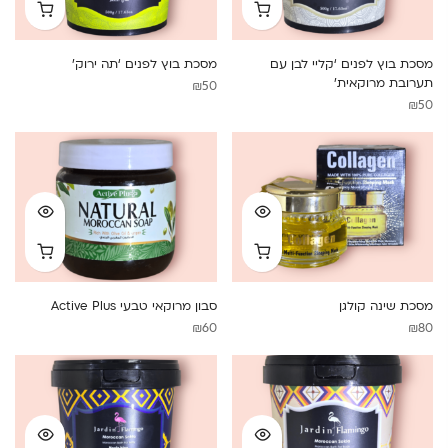
מסכת בוץ לפנים ‘קליי לבן עם
מסכת בוץ לפנים ‘תה ירוק’
תערובת מרוקאית’
₪
50
₪
50
מסכת שינה קולגן
סבון מרוקאי טבעי Active Plus
₪
60
₪
80