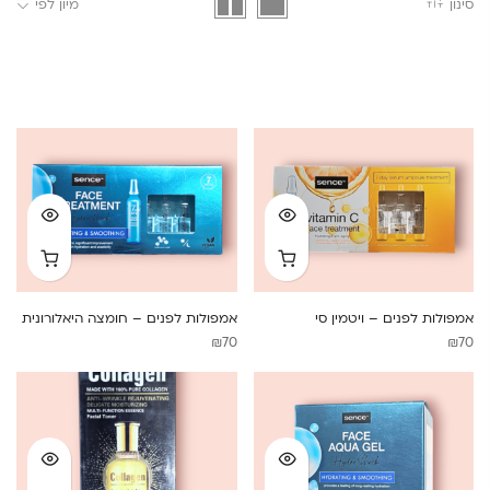
סינון
מיון לפי
אמפולות לפנים – ויטמין סי
אמפולות לפנים – חומצה היאלורונית
₪
70
₪
70