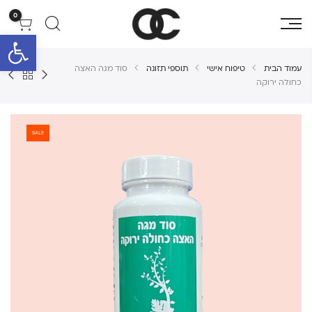
0
פתח סרגל 
עמוד הבית
טיפוח אישי
תוספי תזונה
סוד מגה האצה
כחולה ירוקה
SALE