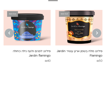
Sold Out
Sold Out
NEXT
PREVIOUS
פילינג מלח בשמן ארגן עשיר Jardin
פילינג לפנים ולגוף נילה כחולה
Jardin flamingo
Flamingo
₪
40
₪
50