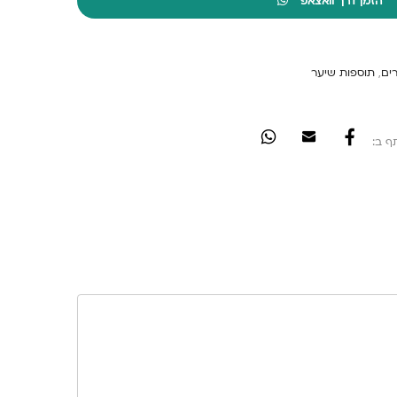
הזמן דרך וואצאפ
ים
,
תוספות שיער
ף ב: