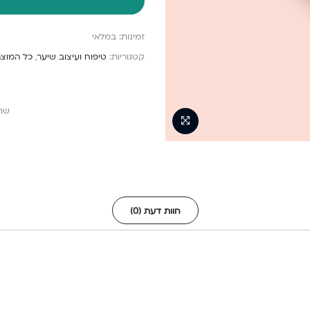
זמינות:
במלאי
קטגוריות:
טיפוח ועיצוב שיער
,
כל המוצר
שת
חוות דעת (0)