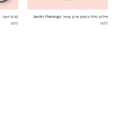
פילינג מלח בשמן ארגן עשיר Jardin Flamingo
קרם זיעה
₪
50
₪
50