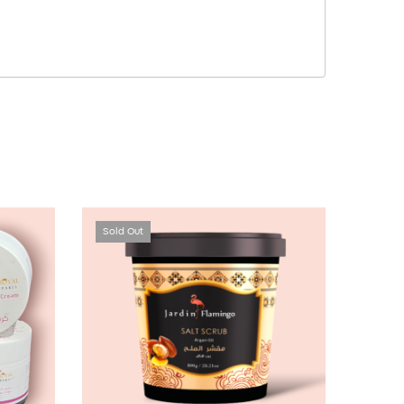
Sold Out