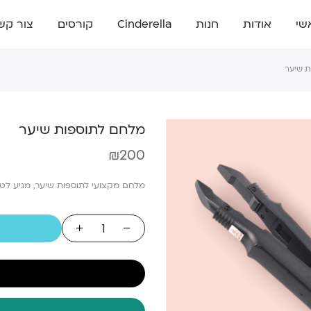
שי
אודות
חנות
Cinderella
קורסים
צור קש
ת שיער
מלחם לתוספות שיער
₪
200
מלחם מקצועי לתוספות שיער, מגיע לטמפרטור