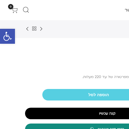
0
ר
פתח סרגל 
ה של עד 220 מעלות.
הוספה לסל
קנה עכשיו