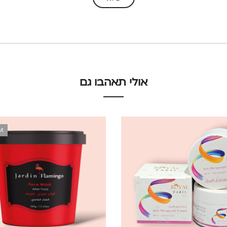
אולי תאהבו גם
ut