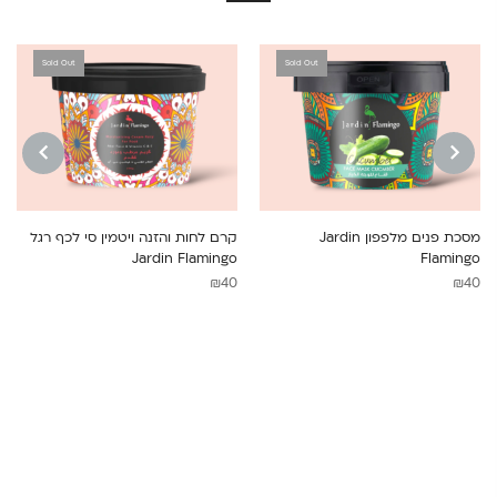
Sold Out
Sold Out
NEXT
PREVIOUS
מסכת פנים מלפפון Jardin
קרם לחות והזנה ויטמין סי לכף רגל
Jardin Flamingo
Flamingo
₪
40
₪
40