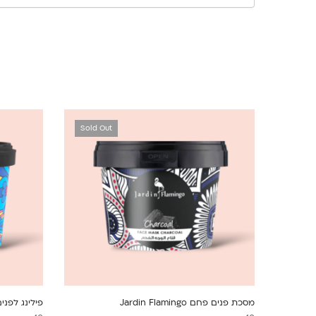
Sold Out
מסכת פנים פחם Jardin Flamingo
פילינג לפנים ולגו