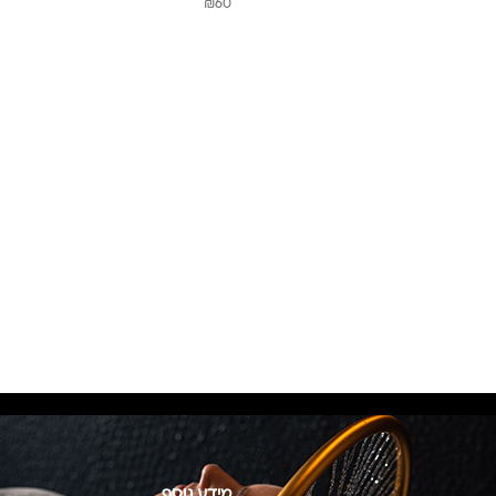
₪
60
מידע נוסף