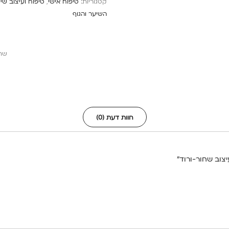
קטגוריות:
טיפוח אישי
,
טיפוח ועיצוב שי
השיער והגוף
שת
חוות דעת (0)