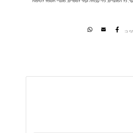
ער
,
כל המוצרים
,
כלי עבודה ועזר לספרים
,
מוצרי חשמל לטיפוח
ף ב: