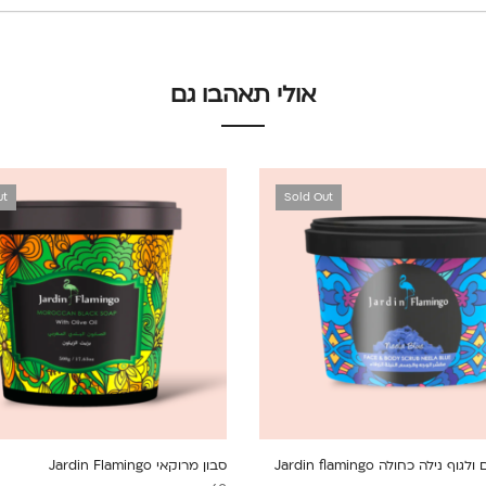
אולי תאהבו גם
ut
Sold Out
ף נילה כחולה Jardin flamingo
סבון מרוקאי Jardin Flamingo