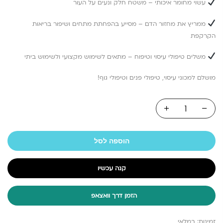
עשוי מחומר איכותי – משטח חלק ונעים על העור
ממריץ את מחזור הדם – מסייע בהפחתת מתחים ושיפור בריאות
הקרקפת
משלים טיפולי עיסוי וטיפוח – מתאים לשימוש מקצועי ולשימוש ביתי
מושלם למכוני עיסוי, טיפולי פנים וטיפולי גוף!
הוספה לסל
קנה עכשיו
הזמן דרך וואצאפ
זמינות:
במלאי