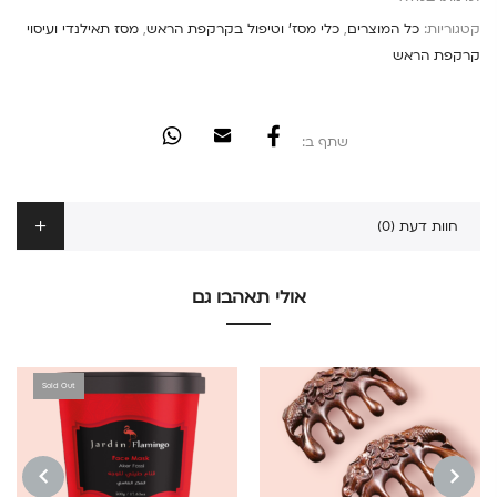
קטגוריות:
כל המוצרים
,
כלי מסז' וטיפול בקרקפת הראש
,
מסז תאילנדי ועיסוי
קרקפת הראש
שתף ב:
חוות דעת (0)
אולי תאהבו גם
Sold Out