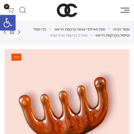
0
פתח סרגל 
עמוד הבית
מסז תאילנדי ועיסוי קרקפת הראש
כלי מסז'
וטיפול בקרקפת הראש
מסרק קרקפת שרף טבעי
SALE