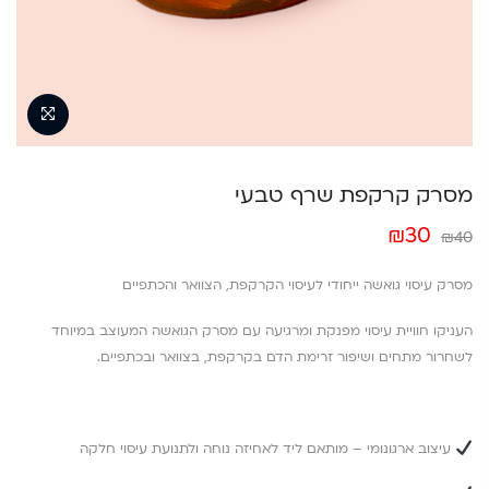
מסרק קרקפת שרף טבעי
המחיר
המחיר
₪
30
₪
40
המקורי
הנוכחי
היה:
הוא:
מסרק עיסוי גואשה ייחודי לעיסוי הקרקפת, הצוואר והכתפיים
₪30.
₪40.
העניקו חוויית עיסוי מפנקת ומרגיעה עם מסרק הגואשה המעוצב במיוחד
לשחרור מתחים ושיפור זרימת הדם בקרקפת, בצוואר ובכתפיים.
עיצוב ארגונומי – מותאם ליד לאחיזה נוחה ולתנועת עיסוי חלקה