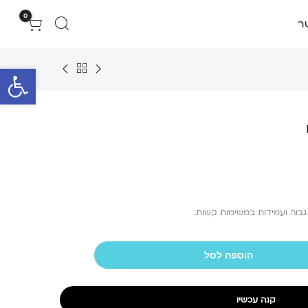
0
ר
פתח סרגל 
 גבוה ועמידות במשימות קשות.
הוספה לסל
קנה עכשיו