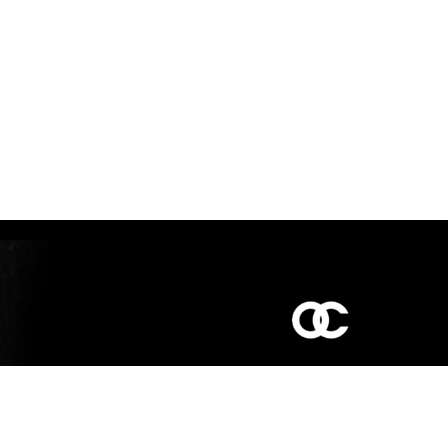
כביש ראשי,
כפר יאסיף 2490800
מעליא 2514000