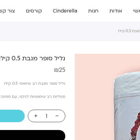
שי
אודות
חנות
Cinderella
קורסים
צור קש
0. קילו
גליל סופר מגבת 0.5 קילו
₪
25
גליל סופר מגבת רב שימושי 0.5 קילו
מטליות רב שימושיות לניקוי, עם ספיגה