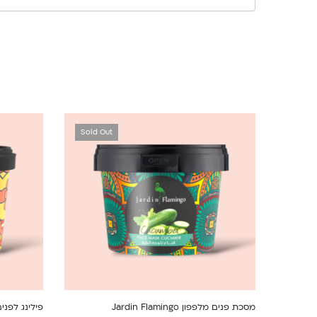
Sold Out
מסכת פנים מלפפון Jardin Flamingo
פילינג לפנים ולגו