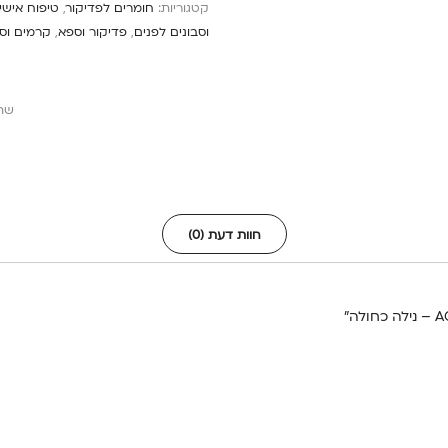
קטגוריות:
חומרים לפדיקור
,
טיפוח אישי
וסבונים לפנים
,
פדיקור וספא
,
קרמים וסב
שת
חוות דעת (0)