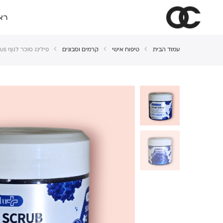
רא
עמוד הבית
טיפוח אישי
קרמים וסבונים
פילינג סוכר לגוף Active Plus – נילה כחולה