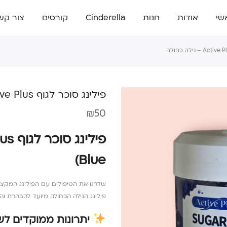
שי
אודות
חנות
Cinderella
קורסים
צור קש
פילינג סוכר לגוף Active Plus – נילה כחולה
₪
50
Blue)
פילינג הנילה הכחולה מיועד להבהרת והחל
יתרונות ממוקדים לש