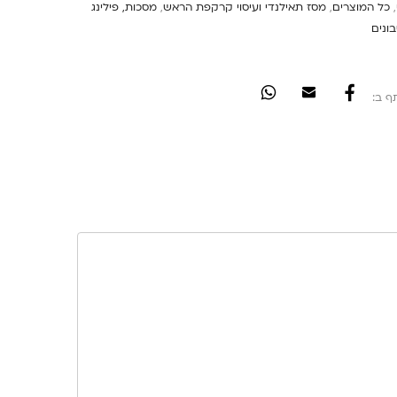
,
כל המוצרים
,
מסז תאילנדי ועיסוי קרקפת הראש
,
מסכות, פילינג
ונים
ף ב: