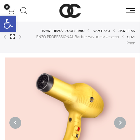
0
פתח סרגל 
עמוד הבית
טיפוח אישי
מוצרי חשמל לטיפוח השיער
והגוף
מייבש שיער מקצועי ENZO PROFESSIONAL Barber
Phon
NEXT
PREVIOUS