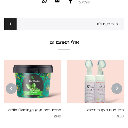
שתף ב:
חוות דעת (0)
אולי תאהבו גם
NEXT
PREVIOUS
סבון פנים קצף סינדרלה
מסכת פנים נענע Jardin Flamingo
₪
40
₪
50