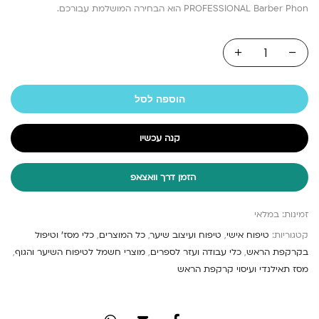
PROFESSIONAL Barber Phon הוא הבחירה המושלמת עבורכם.
הוספה לסל
קנה עכשיו
הזמן דרך וואצאפ
זמינות:
במלאי
קטגוריות:
טיפוח אישי
,
טיפוח ועיצוב שיער
,
כל המוצרים
,
כלי מסז' וטיפול
בקרקפת הראש
,
כלי עבודה ועזר לספרים
,
מוצרי חשמל לטיפוח השיער והגוף
,
מסז תאילנדי ועיסוי קרקפת הראש